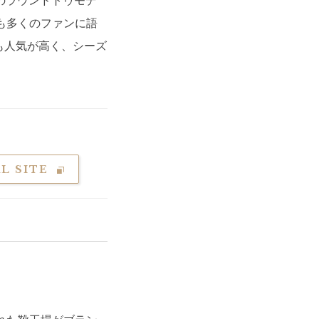
のラウンドトゥモデ
も多くのファンに語
も人気が高く、シーズ
L SITE