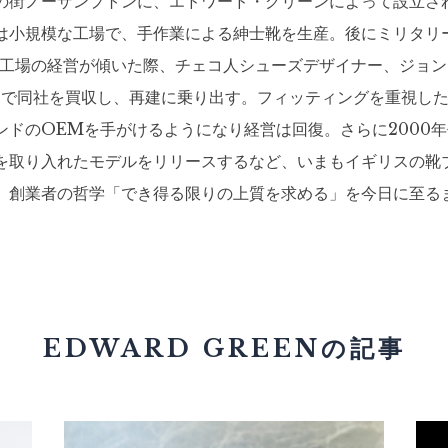
の街ノーザンプトンに、エドワード・グリーンによって設立さ
は小規模な工場で、手作業による紳士靴を生産。後にミリタリ
年、工場の経営が傾いた際、チェコ人シューズデザイナー、ジョ
ドで同社を買収し、再建に乗り出す。フィッティングを重視し
ンドのOEMを手がけるようになり経営は回復。さらに2000
を取り入れたモデルをリリースするなど、いまもイギリスの靴
。創業者の哲学「でき得る限りの上質を求める」を今日に至る
EDWARD GREENの記事