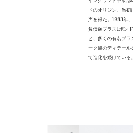
イングランド中東部
ドのオリジン。当初
声を得た。1983
負債額プラス1ポン
と、多くの有名ブラ
ーク風のディテール
て進化を続けている