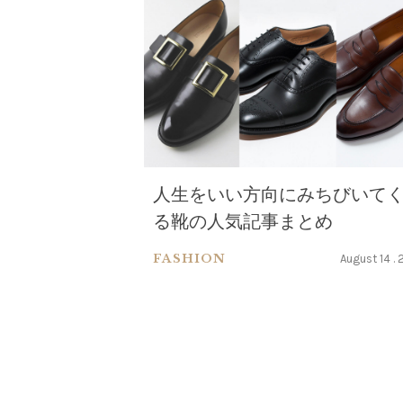
人生をいい方向にみちびいて
る靴の人気記事まとめ
FASHION
August 14 . 