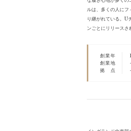
な履き心地が多くの
ルは、多くの人にフ
り継がれている。U
ンごとにリリースさ
創業年
創業地
拠点