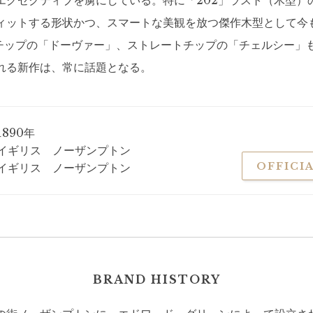
エグゼクティブを虜にしている。特に「202」ラスト（木型）
ィットする形状かつ、スマートな美観を放つ傑作木型として今
チップの「ドーヴァー」、ストレートチップの「チェルシー」
れる新作は、常に話題となる。
1890年
イギリス ノーザンプトン
OFFICIA
イギリス ノーザンプトン
BRAND HISTORY