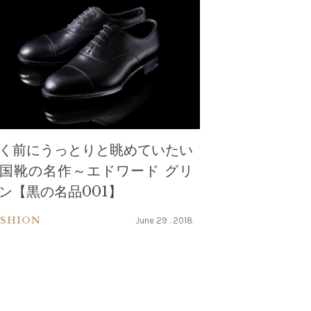
く前にうっとりと眺めていたい
国靴の名作～エドワード グリ
ン【黒の名品001】
ASHION
June 29 . 2018