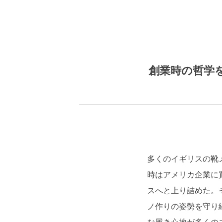
創業時の哲学
多くのイギリスの靴
時はアメリカ企業に
スへと上り詰めた。
ノ作りの姿勢を守り