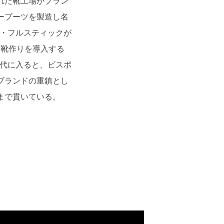
れた靴工場がブラン
ーブーツを製造し名
ン・フルスティックが
た靴作りを導入する
年代に入ると、ビスポ
ブランドの重鎮とし
まで貫いている。