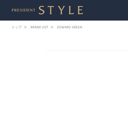
トップ
BRAND LIST
EDWARD GREEN