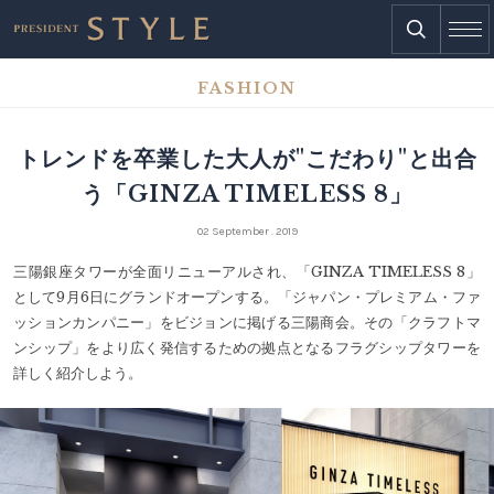
FASHION
トレンドを卒業した大人が"こだわり"と出合
う「GINZA TIMELESS 8」
02 September . 2019
三陽銀座タワーが全面リニューアルされ、「GINZA TIMELESS 8」
として9月6日にグランドオープンする。「ジャパン・プレミアム・ファ
ッションカンパニー」をビジョンに掲げる三陽商会。その「クラフトマ
ンシップ」をより広く発信するための拠点となるフラグシップタワーを
詳しく紹介しよう。