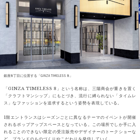
銀座8丁目に位置する「GINZA TIMELESS 8」
「GINZA TIMELESS 8」という名称は、三陽商会が重きを置く
「クラフトマンシップ」にもとづき、流行に縛られない「タイムレ
ス」なファッションを追求するという姿勢を表現している。
1階エントランスはシーズンごとに異なるテーマのイベントが開催
されるポップアップスペースとなっている。この場所でしか手に入
れることのできない限定の受注販売やデザイナーのトークショーな
ど、ブランドのものづくりやこだわりを発信していく。