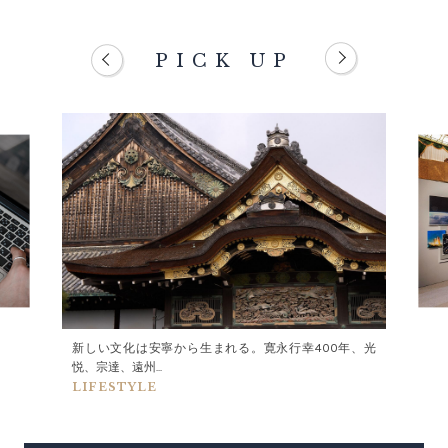
PICK UP
新しい文化は安寧から生まれる。寛永行幸400年、光
悦、宗達、遠州...
LIFESTYLE