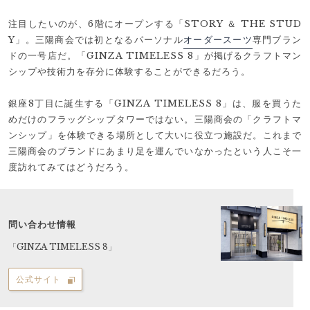
注目したいのが、6階にオープンする「STORY ＆ THE STUD
Y」。三陽商会では初となるパーソナル
オーダースーツ
専門ブラン
ドの一号店だ。「GINZA TIMELESS 8」が掲げるクラフトマン
シップや技術力を存分に体験することができるだろう。
銀座8丁目に誕生する「GINZA TIMELESS 8」は、服を買うた
めだけのフラッグシップタワーではない。三陽商会の「クラフトマ
ンシップ」を体験できる場所として大いに役立つ施設だ。これまで
三陽商会のブランドにあまり足を運んでいなかったという人こそ一
度訪れてみてはどうだろう。
問い合わせ情報
「GINZA TIMELESS 8」
公式サイト