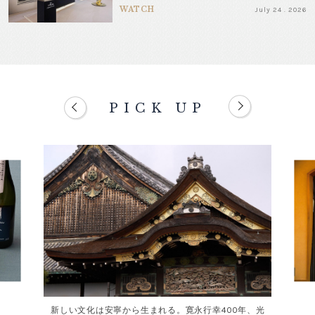
WATCH
July 24 . 2026
PICK UP
新しい文化は安寧から生まれる。寛永行幸400年、光