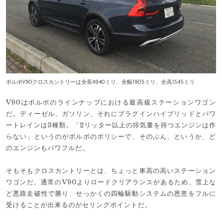
ボルボV90クロスカントリーは全長4940ミリ、全幅1905ミリ、全高1545ミリ
V90はボルボのラインナップにおける最高級ステーションワゴン
だ。ディーゼル、ガソリン、それにプラグインハイブリッドとパワ
ートレインは3種類。「2リッター以上の排気量を持つエンジンは作
らない」というのがボルボのポリシーで、そのぶん、というか、ど
のエンジンもパワフルだ。
そもそもクロスカントリーとは、ちょっと車高の高いステーション
ワゴンだ。通常のV90よりロードクリアランスがあるため、雪上な
ど悪路走破性で勝り、せっかくの四輪駆動システムの恩恵をフルに
受けることが出来るのがセリングポイントだ。