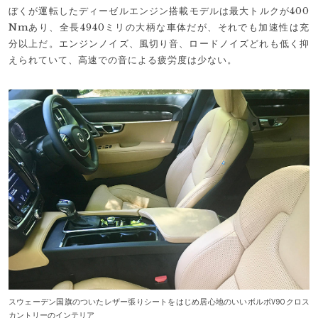
ぼくが運転したディーゼルエンジン搭載モデルは最大トルクが400
Nmあり、全長4940ミリの大柄な車体だが、それでも加速性は充
分以上だ。エンジンノイズ、風切り音、ロードノイズどれも低く抑
えられていて、高速での音による疲労度は少ない。
スウェーデン国旗のついたレザー張りシートをはじめ居心地のいいボルボV90クロス
カントリーのインテリア