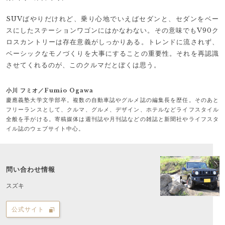
SUVばやりだけれど、乗り心地でいえばセダンと、セダンをベー
スにしたステーションワゴンにはかなわない。その意味でもV90ク
ロスカントリーは存在意義がしっかりある。トレンドに流されず、
ベーシックなモノづくりを大事にすることの重要性。それを再認識
させてくれるのが、このクルマだとぼくは思う。
小川 フミオ／Fumio Ogawa
慶應義塾大学文学部卒。複数の自動車誌やグルメ誌の編集長を歴任。そのあと
フリーランスとして、クルマ、グルメ、デザイン、ホテルなどライフスタイル
全般を手がける。寄稿媒体は週刊誌や月刊誌などの雑誌と新聞社やライフスタ
イル誌のウェブサイト中心。
問い合わせ情報
スズキ
公式サイト