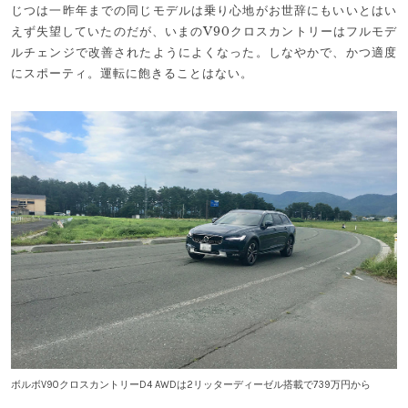
じつは一昨年までの同じモデルは乗り心地がお世辞にもいいとはい
えず失望していたのだが、いまのV90クロスカントリーはフルモデ
ルチェンジで改善されたようによくなった。しなやかで、かつ適度
にスポーティ。運転に飽きることはない。
ボルボV90クロスカントリーD4 AWDは2リッターディーゼル搭載で739万円から