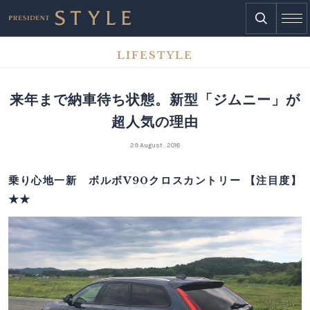
LIFESTYLE
来年まで納車待ち状態。新型「ジムニー」が
超人気の理由
29 August . 2018
乗り心地一新 ボルボV90クロスカントリー 【注目度】
★★