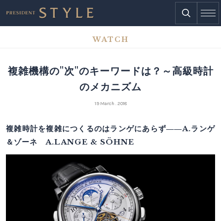
WATCH
複雑機構の"次"のキーワードは？～高級時計
のメカニズム
19 March . 2018
複雑時計を複雑につくるのはランゲにあらず――A.ランゲ
＆ゾーネ A.LANGE & SÖHNE