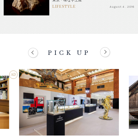
LIFESTYLE
August 4 . 2018
PICK UP
AD