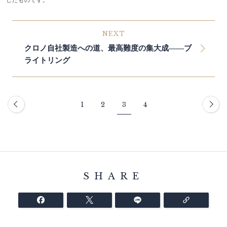
したものです。
NEXT
クロノ自社製造への道、最高難度の集大成――ブ
ライトリング
1
2
3
4
SHARE