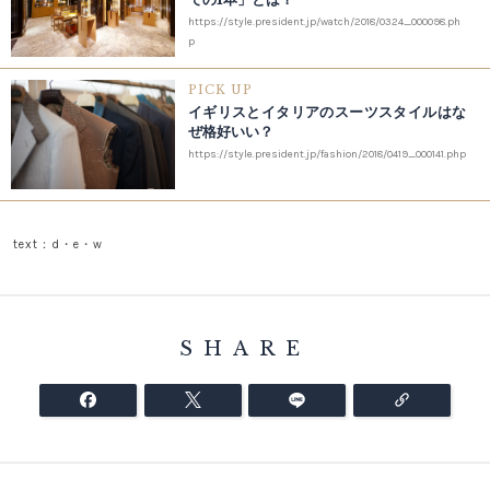
https://style.president.jp/watch/2018/0324_000098.ph
p
PICK UP
イギリスとイタリアのスーツスタイルはな
ぜ格好いい？
https://style.president.jp/fashion/2018/0419_000141.php
text：d・e・w
SHARE