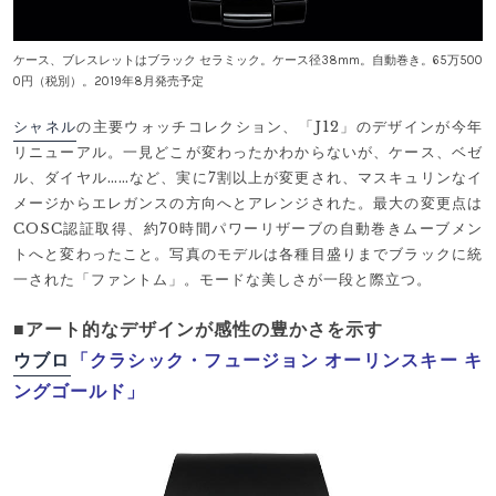
ケース、ブレスレットはブラック セラミック。ケース径38mm。自動巻き。65万500
0円（税別）。2019年8月発売予定
シャネル
の主要ウォッチコレクション、「J12」のデザインが今年
リニューアル。一見どこが変わったかわからないが、ケース、ベゼ
ル、ダイヤル……など、実に7割以上が変更され、マスキュリンなイ
メージからエレガンスの方向へとアレンジされた。最大の変更点は
COSC認証取得、約70時間パワーリザーブの自動巻きムーブメン
トへと変わったこと。写真のモデルは各種目盛りまでブラックに統
一された「ファントム」。モードな美しさが一段と際立つ。
■アート的なデザインが感性の豊かさを示す
ウブロ
「クラシック・フュージョン オーリンスキー キ
ングゴールド」