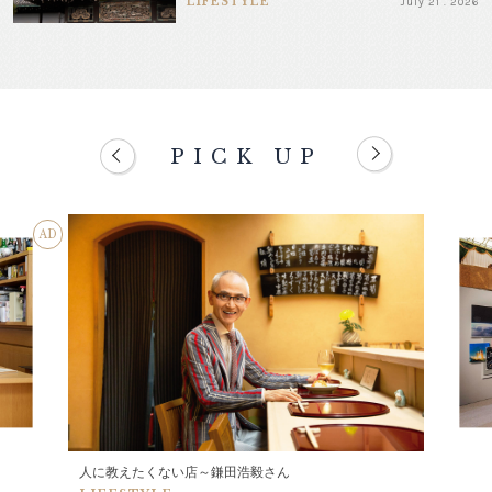
LIFESTYLE
July 21 . 2026
PICK UP
AD
人に教えたくない店～鎌田浩毅さん