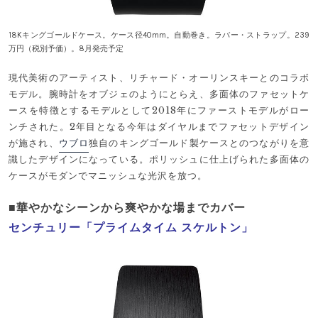
18Kキングゴールドケース。ケース径40mm。自動巻き。ラバー・ストラップ。239
万円（税別予価）。8月発売予定
現代美術のアーティスト、リチャード・オーリンスキーとのコラボ
モデル。腕時計をオブジェのようにとらえ、多面体のファセットケ
ースを特徴とするモデルとして2018年にファーストモデルがロー
ンチされた。2年目となる今年はダイヤルまでファセットデザイン
が施され、
ウブロ
独自のキングゴールド製ケースとのつながりを意
識したデザインになっている。ポリッシュに仕上げられた多面体の
ケースがモダンでマニッシュな光沢を放つ。
■華やかなシーンから爽やかな場までカバー
センチュリー「プライムタイム スケルトン」