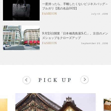
一度持ったら、手離したくないビジネスバッグ～
ブルガリ【黒の名品002】
FASHION
July 13 . 2018
9月25日開業「日本橋髙島屋S.C.」。注目のメン
ズショップをクローズアップ
FASHION
September 25 . 2018
PICK UP