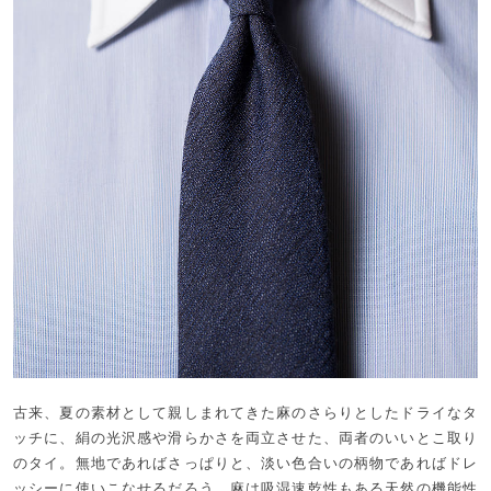
古来、夏の素材として親しまれてきた麻のさらりとしたドライなタ
ッチに、絹の光沢感や滑らかさを両立させた、両者のいいとこ取り
のタイ。無地であればさっぱりと、淡い色合いの柄物であればドレ
ッシーに使いこなせるだろう。麻は吸湿速乾性もある天然の機能性