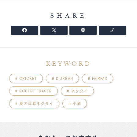
SHARE
KEYWORD
#
CRICKET
#
D'URBAN
#
FAIRFAX
#
ROBERT FRASER
#
ネクタイ
#
夏の涼感ネクタイ
#
小物