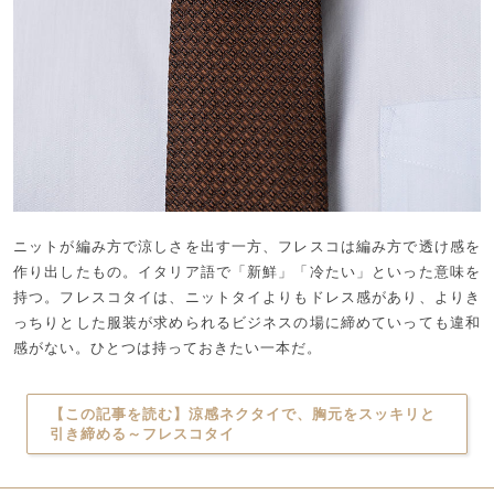
ニットが編み方で涼しさを出す一方、フレスコは編み方で透け感を
作り出したもの。イタリア語で「新鮮」「冷たい」といった意味を
持つ。フレスコタイは、ニットタイよりもドレス感があり、よりき
っちりとした服装が求められるビジネスの場に締めていっても違和
感がない。ひとつは持っておきたい一本だ。
【この記事を読む】涼感ネクタイで、胸元をスッキリと
引き締める～フレスコタイ