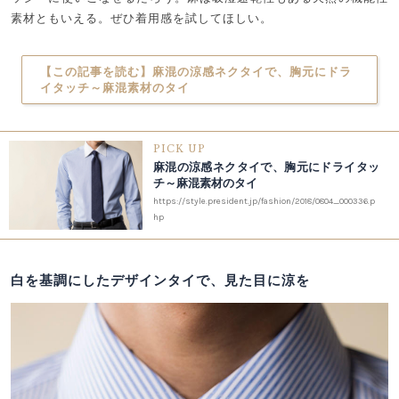
素材ともいえる。ぜひ着用感を試してほしい。
【この記事を読む】麻混の涼感ネクタイで、胸元にドラ
イタッチ～麻混素材のタイ
PICK UP
麻混の涼感ネクタイで、胸元にドライタッ
チ～麻混素材のタイ
https://style.president.jp/fashion/2018/0804_000336.p
hp
白を基調にしたデザインタイで、見た目に涼を