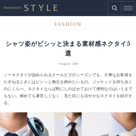
FASHION
シャツ姿がビシッと決まる素材感ネクタイ5
選
11 August . 2018
ノーネクタイが認められるクールビズのシーズンでも、大事なお客様を
たずねるときにはピシッと胸元を締めたいもの。ジャケットを持ち歩く
のにくらべ、ネクタイならば鞄にしのばせておけて便利なのはいうまで
もない。締めても暑苦しくなく、見た目にも涼やかなネクタイを紹介す
る。