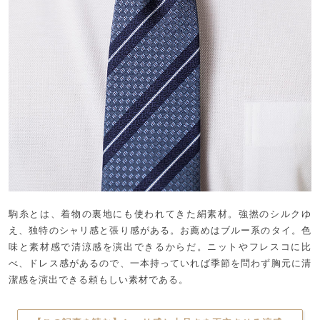
駒糸とは、着物の裏地にも使われてきた絹素材。強撚のシルクゆ
え、独特のシャリ感と張り感がある。お薦めはブルー系のタイ。色
味と素材感で清涼感を演出できるからだ。ニットやフレスコに比
べ、ドレス感があるので、一本持っていれば季節を問わず胸元に清
潔感を演出できる頼もしい素材である。