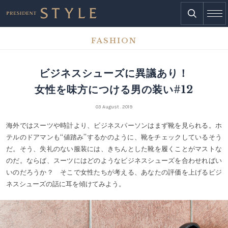
FASHION
ビジネスシューズに異議あり！
女性を味方につける男の装い#12
03 August . 2019
海外ではスーツや時計より、ビジネスパーソンはまず靴を見られる。ホ
テルのドアマンも“値踏み”するかのように、靴をチェックしているそう
だ。そう、失礼のない服装には、きちんとした靴を履くことがマストな
のだ。ならば、スーツにはどのようなビジネスシューズを合わせればい
いのだろうか？ そこで女性たちが考える、あなたの評価を上げるビジ
ネスシューズの話に耳を傾けてみよう。