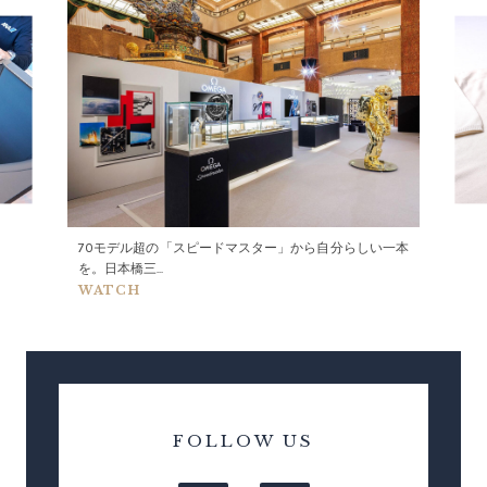
70モデル超の「スピードマスター」から自分らしい一本
を。日本橋三...
WATCH
FOLLOW US