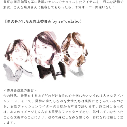
豊富な商品知識を基に抜群のセンスでチョイスしたアイテムを、巧みな話術で
解説。こんな店員さんに接客してもらったら、予算オーバー間違いなし！
【男の身だしなみ向上委員会 by re*colabo】
＜委員会設立の趣旨＞
今の時代、仕事をする上でどれだけ女性の心を掴むかというのは大きなアドバ
ンテージ。そこで、男性の身だしなみを女性たちは実際にどうみているのか
を、女性ファッションライターの目線から本音で語ります。身に付けるもの
は、本人のイメージを左右する重要なファクターであり、気付いていなかった
ことを改善することにより、改めて身だしなみを整える一歩になれば嬉しく思
います。