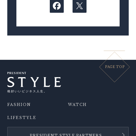
PAGE TOP
格好いいビジネス人生。
FASHION
WATCH
LIFESTYLE
PRESIDENT STYLE PARTNERS