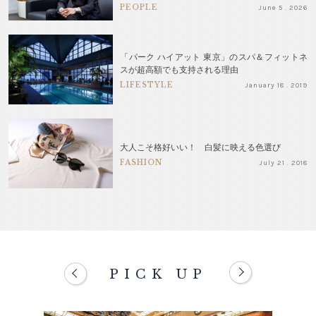
PEOPLE
June 5 . 2026
「パーク ハイアット 東京」のスパ＆フィットネ
スが超高額でも支持される理由
LIFESTYLE
January 18 . 2019
大人こそ格好いい！ 白髪に映える色選び
FASHION
July 21 . 2018
PICK UP