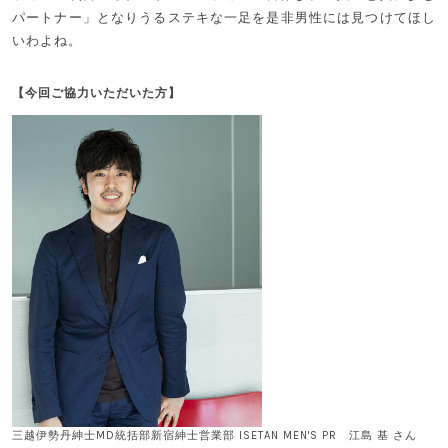
パートナー」となりうるステキな一足を是非男性には見つけてほし
いわよね。
【今回ご協力いただいた方】
三越伊勢丹紳士MD統括部新宿紳士営業部 ISETAN MEN'S PR 江島 基 さん