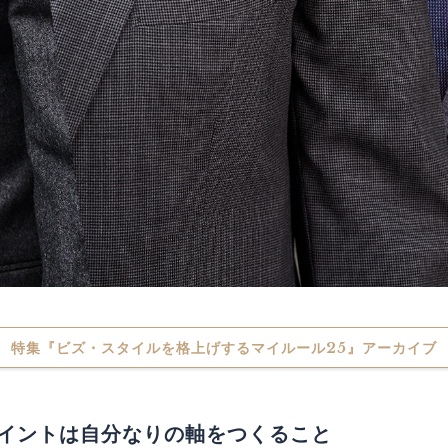
特集『ビズ・スタイルを格上げするマイルール25』アーカイブ
イントは自分なりの軸をつくること