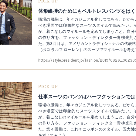
PICK UP
職場の服装は、年々カジュアル化しつつある。だから
べき場面では印象的なスーツスタイルで臨みたい。
が、着こなしのマイルールを定めてしまうこと。自分
の作り方を、ファッション・ディレクター青柳光則
た。第3回目は、アメリカントラディショナルの代表格・POLO
（ポロ ラルフ ローレン）のスーツでマイルールを考え
https://style.president.jp/fashion/2019/0926_00230
PICK UP
職場の服装は、年々カジュアル化しつつある。だから
べき場面では印象的なスーツスタイルで臨みたい。
が、着こなしのマイルールを定めてしまうこと。自分
の作り方を、ファッション・ディレクター青柳光則
た。第４回目は、これぞニッポンのスタイル、五大陸
を考えてみよう。