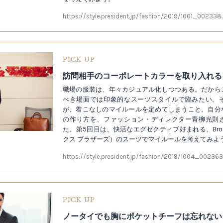
https://style.president.jp/fashion/2019/1001_002338
PICK UP
職場の服装は、年々カジュアル化しつつある。だから
べき場面では印象的なスーツスタイルで臨みたい。
が、着こなしのマイルールを定めてしまうこと。自分
の作り方を、ファッション・ディレクター青柳光則
た。第5回目は、快活なエグゼクティブ好まれる、Brooks 
クス ブラザーズ）のスーツでマイルールを考えてみよ
https://style.president.jp/fashion/2019/1004_002363
PICK UP