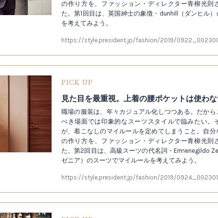
の作り方を、ファッション・ディレクター青柳光則
た。第1回目は、英国紳士の象徴・dunhill（ダンヒ
を考えてみよう。
https://style.president.jp/fashion/2019/0922_00230
PICK UP
職場の服装は、年々カジュアル化しつつある。だから
べき場面では印象的なスーツスタイルで臨みたい。
が、着こなしのマイルールを定めてしまうこと。自分
の作り方を、ファッション・ディレクター青柳光則
た。第2回目は、高級スーツの代名詞・Ermenegildo 
ゼニア）のスーツでマイルールを考えてみよう。
https://style.president.jp/fashion/2019/0924_002301