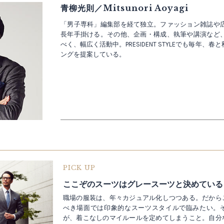
青柳光則／Mitsunori Aoyagi
「男子専科」編集部を経て独立。ファッション雑誌や
長年手掛ける。その他、企画・構成、執筆や講演など
べく、幅広く活動中。PRESIDENT STYLEでも毎年、
ングを提案している。
PICK UP
職場の服装は、年々カジュアル化しつつある。だから
べき場面では印象的なスーツスタイルで臨みたい。
が、着こなしのマイルールを定めてしまうこと。自分