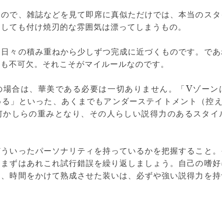
もので、雑誌などを見て即席に真似ただけでは、本当のスタ
うしても付け焼刃的な雰囲気は漂ってしまうもの。
、日々の積み重ねから少しずつ完成に近づくものです。であ
ても不可欠。それこそがマイルールなのです。
の場合は、華美である必要は一切ありません。「Vゾーン
める」といった、あくまでもアンダーステイトメント（控え
何かしらの重みとなり、その人らしい説得力のあるスタイ
どういったパーソナリティを持っているかを把握すること。
、まずはあれこれ試行錯誤を繰り返しましょう。自己の嗜好
く、時間をかけて熟成させた装いは、必ずや強い説得力を持