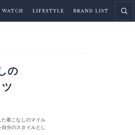
WATCH
LIFESTYLE
BRAND LIST
しの
コツ
れた着こなしのマイル
を自分のスタイルとし