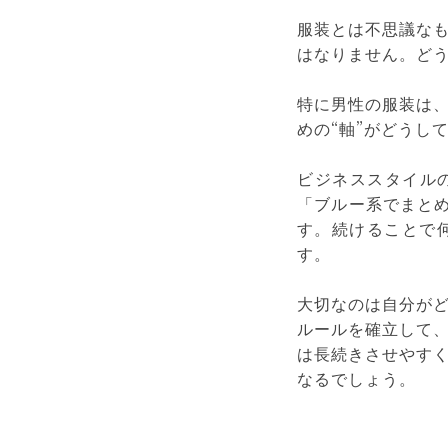
服装とは不思議な
はなりません。ど
特に男性の服装は
めの“軸”がどうし
ビジネススタイル
「ブルー系でまと
す。続けることで
す。
大切なのは自分が
ルールを確立して
は長続きさせやす
なるでしょう。