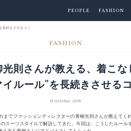
PEOPLE
FASHION
"を長続きさせるコツ
FASHION
柳光則さんが教える、着こな
マイルール"を長続きさせる
15 October . 2019
れまでファッションディレクターの青柳光則さんが教えてく
ドのスーツスタイルで解説してきた。今回は、こうしたルール
考え方を青柳さんにアドバイスしてもらった。