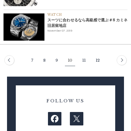
WATCH
スーツに合わせるなら高級感で選ぶ＃8 カミネ
旧居留地店
November 07 . 2019
7
8
9
10
11
12
FOLLOW US