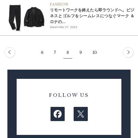
FASHION
リモートワークを終えたら即ラウンドへ。ビジ
ネスとゴルフをシームレスにつなぐマーク ＆
ロナの...
December 27 . 2022
6
7
8
9
10
FOLLOW US